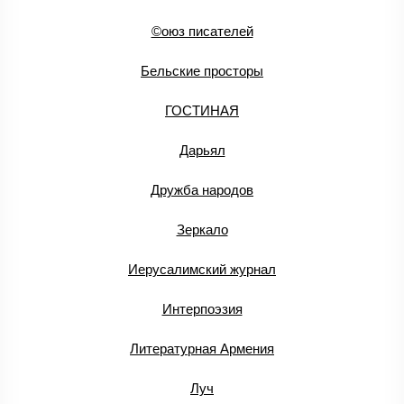
©оюз писателей
Бельские просторы
ГОСТИНАЯ
Дарьял
Дружба народов
Зеркало
Иерусалимский журнал
Интерпоэзия
Литературная Армения
Луч