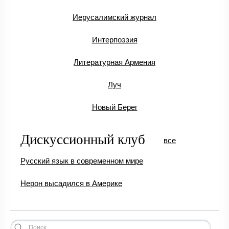
Иерусалимский журнал
Интерпоэзия
Литературная Армения
Луч
Новый Берег
Дискуссионный клуб
все
Русский язык в современном мире
Нерон высадился в Америке