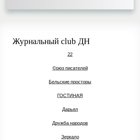
Журнальный club ДН
22
©оюз писателей
Бельские просторы
ГОСТИНАЯ
Дарьял
Дружба народов
Зеркало