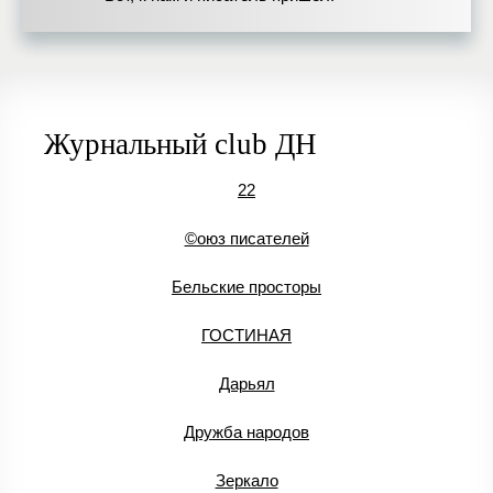
Журнальный club ДН
22
©оюз писателей
Бельские просторы
ГОСТИНАЯ
Дарьял
Дружба народов
Зеркало