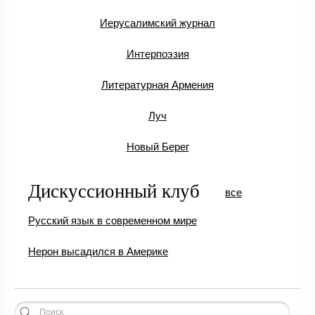
Иерусалимский журнал
Интерпоэзия
Литературная Армения
Луч
Новый Берег
Дискуссионный клуб
все
Русский язык в современном мире
Нерон высадился в Америке