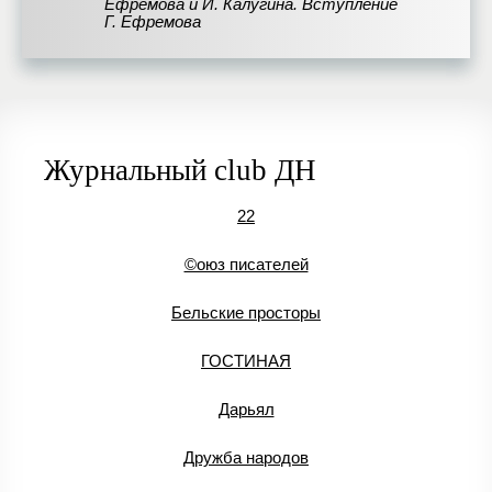
Ефремова и И. Калугина. Вступление
Г. Ефремова
Журнальный club ДН
22
©оюз писателей
Бельские просторы
ГОСТИНАЯ
Дарьял
Дружба народов