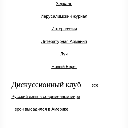
Зеркало
Иерусалимский журнал
Интерпоэзия
Литературная Армения
Луч
Новый Берег
Дискуссионный клуб
все
Русский язык в современном мире
Нерон высадился в Америке