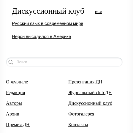
Дискуссионный клуб
все
Русский язык в современном мире
Нерон высадился в Америке
О журнале
Презентация ДН
Редакция
Журнальный club ДН
Авторы
Дискуссионный клуб
Архив
Фотогалерея
Премия ДН
Контакты