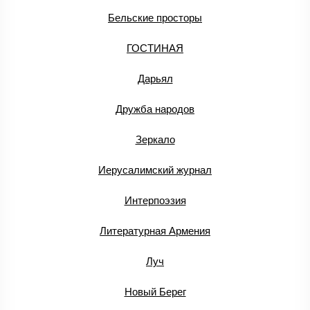
Бельские просторы
ГОСТИНАЯ
Дарьял
Дружба народов
Зеркало
Иерусалимский журнал
Интерпоэзия
Литературная Армения
Луч
Новый Берег