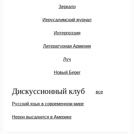
Зеркало
Иерусалимский журнал
Интерпоэзия
Литературная Армения
Луч
Новый Берег
Дискуссионный клуб
все
Русский язык в современном мире
Нерон высадился в Америке