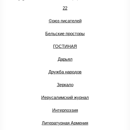
22
©оюз писателей
Бельские просторы
ГОСТИНАЯ
Дарьял
Дружба народов
Зеркало
Иерусалимский журнал
Интерпоэзия
Литературная Армения