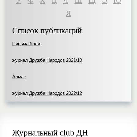
У
Ф
Х
Ц
Ч
Ш
Щ
Э
Ю
Я
Список публикаций
Письма боли
журнал
Дружба Народов 2021/10
Алмас
журнал
Дружба Народов 2022/12
Журнальный club ДН