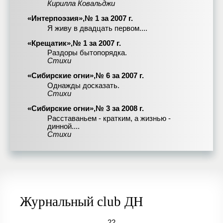
Кирилла Ковальджи
«Интерпоэзия»,№ 1 за 2007 г.
Я живу в двадцать первом....
«Крещатик»,№ 1 за 2007 г.
Раздоры бытопорядка.
Стихи
«Сибирские огни»,№ 6 за 2007 г.
Однажды досказать.
Стихи
«Сибирские огни»,№ 3 за 2008 г.
Расставаньем - кратким, а жизнью -
динной....
Стихи
Журнальный club ДН
22