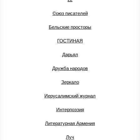
©оюз писателей
Бельские просторы
ГОСТИНАЯ
Дарьял
Дружба народов
Зеркало
Иерусалимский журнал
Интерпоэзия
Литературная Армения
Луч