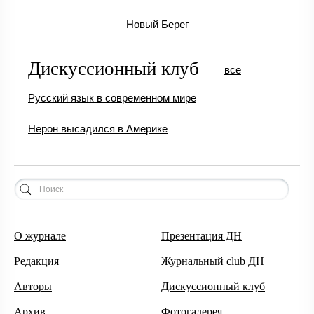
Новый Берег
Дискуссионный клуб
все
Русский язык в современном мире
Нерон высадился в Америке
О журнале
Презентация ДН
Редакция
Журнальный club ДН
Авторы
Дискуссионный клуб
Архив
Фотогалерея