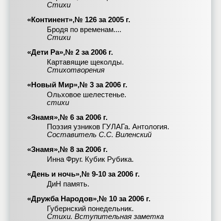
Стихи
«Континент»,№ 126 за 2005 г.
Бродя по временам....
Стихи
«Дети Ра»,№ 2 за 2006 г.
Картавящие щеколды.
Стихотворения
«Новый Мир»,№ 3 за 2006 г.
Ольховое шелестенье.
стихи
«Знамя»,№ 6 за 2006 г.
Поэзия узников ГУЛАГа. Антология.
Составитель С.С. Виленский
«Знамя»,№ 8 за 2006 г.
Инна Фруг. Кубик Рубика.
«День и ночь»,№ 9-10 за 2006 г.
ДиН память.
«Дружба Народов»,№ 10 за 2006 г.
Губернский понедельник.
Стихи. Вступительная заметка