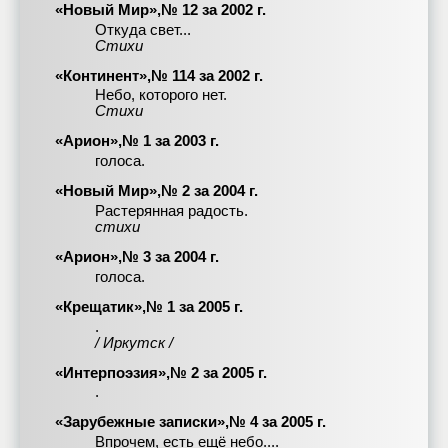
«Новый Мир»,№ 12 за 2002 г.
Откуда свет...
Стихи
«Континент»,№ 114 за 2002 г.
Небо, которого нет.
Стихи
«Арион»,№ 1 за 2003 г.
голоса.
«Новый Мир»,№ 2 за 2004 г.
Растерянная радость.
стихи
«Арион»,№ 3 за 2004 г.
голоса.
«Крещатик»,№ 1 за 2005 г.
.
/ Иркутск /
«Интерпоэзия»,№ 2 за 2005 г.
.
«Зарубежные записки»,№ 4 за 2005 г.
Впрочем, есть ещё небо....