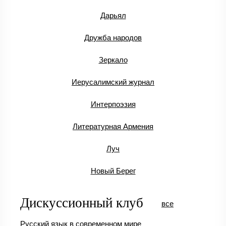
Дарьял
Дружба народов
Зеркало
Иерусалимский журнал
Интерпоэзия
Литературная Армения
Луч
Новый Берег
Дискуссионный клуб
все
Русский язык в современном мире