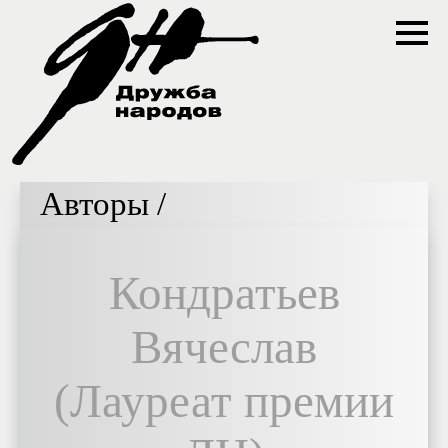
Авторы /
Кондратьев
Вячеслав
(Лауреат премии