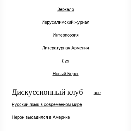
Зеркало
Иерусалимский журнал
Интерпоэзия
Литературная Армения
Луч
Новый Берег
Дискуссионный клуб
все
Русский язык в современном мире
Нерон высадился в Америке