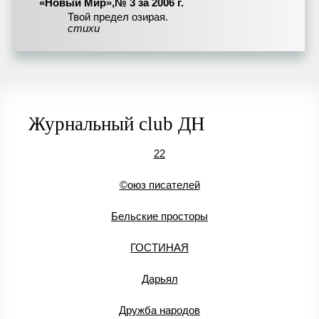
«Новый Мир»,№ 3 за 2006 г.
Твой предел озирая.
стихи
Журнальный club ДН
22
©оюз писателей
Бельские просторы
ГОСТИНАЯ
Дарьял
Дружба народов