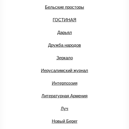
Бельские просторы
ГОСТИНАЯ
Дарьял
Дружба народов
Зеркало
Иерусалимский журнал
Интерпоэзия
Литературная Армения
Луч
Новый Берег