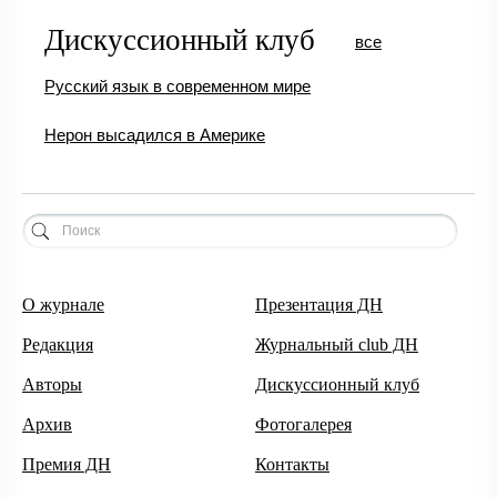
Дискуссионный клуб
все
Русский язык в современном мире
Нерон высадился в Америке
О журнале
Презентация ДН
Редакция
Журнальный club ДН
Авторы
Дискуссионный клуб
Архив
Фотогалерея
Премия ДН
Контакты