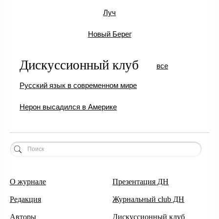
Луч
Новый Берег
Дискуссионный клуб
все
Русский язык в современном мире
Нерон высадился в Америке
О журнале
Презентация ДН
Редакция
Журнальный club ДН
Авторы
Дискуссионный клуб