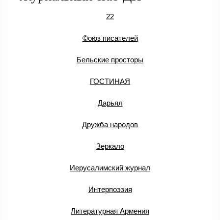
22
©оюз писателей
Бельские просторы
ГОСТИНАЯ
Дарьял
Дружба народов
Зеркало
Иерусалимский журнал
Интерпоэзия
Литературная Армения