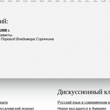
ий:
998 г.
риметы.
. Перевод Владимира Сорочкина
Дискуссионный к
кало
Русский язык в современном 
усалимский журнал
Нерон высадился в Америке