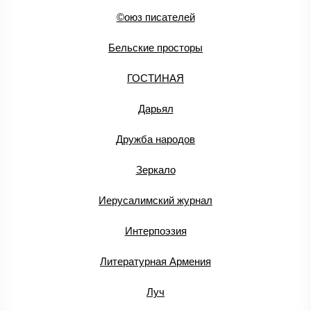
©оюз писателей
Бельские просторы
ГОСТИНАЯ
Дарьял
Дружба народов
Зеркало
Иерусалимский журнал
Интерпоэзия
Литературная Армения
Луч