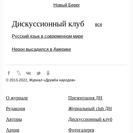
Новый Берег
Дискуссионный клуб
все
Русский язык в современном мире
Нерон высадился в Америке
© 2013-2022, Журнал «Дружба народов»
О журнале
Презентация ДН
Редакция
Журнальный club ДН
Авторы
Дискуссионный клуб
Архив
Фотогалерея