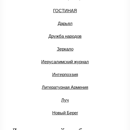
ГОСТИНАЯ
Дарьял
Дружба народов
Зеркало
Иерусалимский журнал
Интерпоэзия
Литературная Армения
Луч
Новый Берег