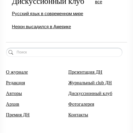
Дискуссионный клуб
все
Русский язык в современном мире
Нерон высадился в Америке
О журнале
Презентация ДН
Редакция
Журнальный club ДН
Авторы
Дискуссионный клуб
Архив
Фотогалерея
Премия ДН
Контакты