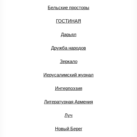
Бельские просторы
ГОСТИНАЯ
Дарьял
Дружба народов
Зеркало
Иерусалимский журнал
Интерпоэзия
Литературная Армения
Луч
Новый Берег