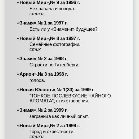
«Новый Мир»,№ 9 за 1996 г.
Без начала и повода.
стихи
«Знамя»,№ 1 за 1997 г.
Есть ли у «Знамени» будущее?.
«Новый Мир»,№ 8 за 1997 г.
Семейные фотографии.
стих
«Знамя»,№ 2 за 1998 г.
Страсти по Гутенбергу.
«Арион»,№ 3 за 1998 г.
голоса.
«Новая Юность»,№ 1(34) за 1999 г.
“ТОНКОЕ ПОСЛЕВКУСИЕ ЧАЙНОГО
АРОМАТА”, стихотворения.
«Знамя»,№ 2 за 1999 г.
заграница как личный опыт.
«Новый Мир»,№ 2 за 1999 г.
Город и окрестности.
стихи