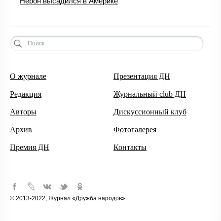
Нерон высадился в Америке
О журнале
Презентация ДН
Редакция
Журнальный club ДН
Авторы
Дискуссионный клуб
Архив
Фотогалерея
Премия ДН
Контакты
© 2013-2022, Журнал «Дружба народов»