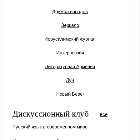
Дружба народов
Зеркало
Иерусалимский журнал
Интерпоэзия
Литературная Армения
Луч
Новый Берег
Дискуссионный клуб
все
Русский язык в современном мире