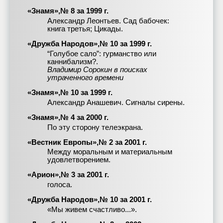
«Знамя»,№ 8 за 1999 г.
Александр Леонтьев. Сад бабочек:
книга третья; Цикады.
«Дружба Народов»,№ 10 за 1999 г.
“Голубое сало”: гурманство или
каннибализм?.
Владимир Сорокин в поисках
утраченного времени
«Знамя»,№ 10 за 1999 г.
Александр Анашевич. Сигналы сирены.
«Знамя»,№ 4 за 2000 г.
По эту сторону телеэкрана.
«Вестник Европы»,№ 2 за 2001 г.
Между моральным и материальным
удовлетворением.
«Арион»,№ 3 за 2001 г.
голоса.
«Дружба Народов»,№ 10 за 2001 г.
«Мы живем счастливо...».