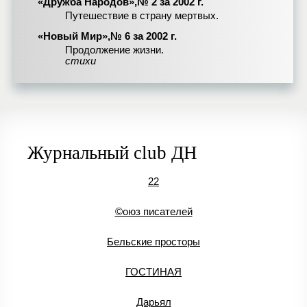
«Дружба Народов»,№ 2 за 2002 г.
Путешествие в страну мертвых.
«Новый Мир»,№ 6 за 2002 г.
Продолжение жизни.
стихи
Журнальный club ДН
22
©оюз писателей
Бельские просторы
ГОСТИНАЯ
Дарьял