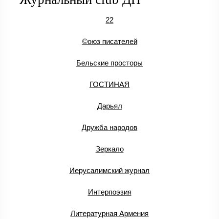
22
©оюз писателей
Бельские просторы
ГОСТИНАЯ
Дарьял
Дружба народов
Зеркало
Иерусалимский журнал
Интерпоэзия
Литературная Армения