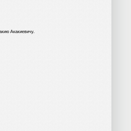
акию Акакиевичу.