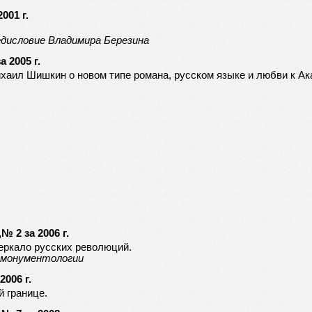
001 г.
дисловие Владимира Березина
 2005 г.
ихаил Шишкин о новом типе романа, русском языке и любви к Ак
 2 за 2006 г.
еркало русских революций.
 монументологии
006 г.
 границе.