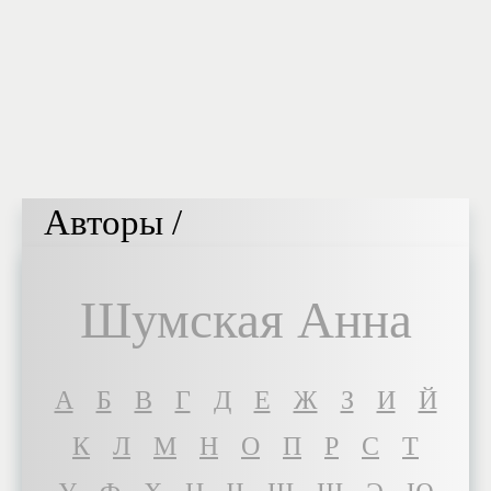
Авторы /
Шумская Анна
A
Б
В
Г
Д
Е
Ж
З
И
Й
К
Л
М
Н
О
П
Р
С
Т