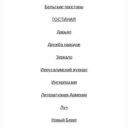
Бельские просторы
ГОСТИНАЯ
Дарьял
Дружба народов
Зеркало
Иерусалимский журнал
Интерпоэзия
Литературная Армения
Луч
Новый Берег