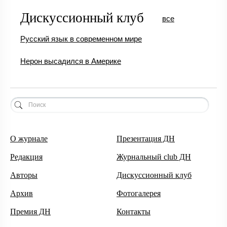
Дискуссионный клуб
все
Русский язык в современном мире
Нерон высадился в Америке
О журнале
Презентация ДН
Редакция
Журнальный club ДН
Авторы
Дискуссионный клуб
Архив
Фотогалерея
Премия ДН
Контакты