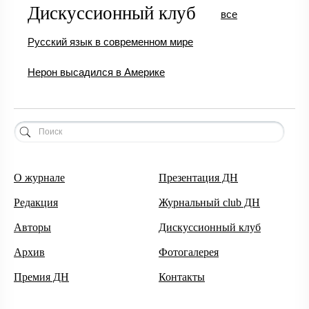
Дискуссионный клуб
все
Русский язык в современном мире
Нерон высадился в Америке
О журнале
Презентация ДН
Редакция
Журнальный club ДН
Авторы
Дискуссионный клуб
Архив
Фотогалерея
Премия ДН
Контакты