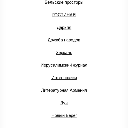
Бельские просторы
ГОСТИНАЯ
Дарьял
Дружба народов
Зеркало
Иерусалимский журнал
Интерпоэзия
Литературная Армения
Луч
Новый Берег