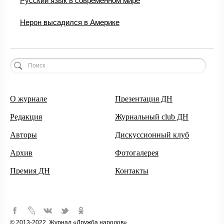
Русский язык в современном мире
Нерон высадился в Америке
О журнале
Презентация ДН
Редакция
Журнальный club ДН
Авторы
Дискуссионный клуб
Архив
Фотогалерея
Премия ДН
Контакты
© 2013-2022, Журнал «Дружба народов»