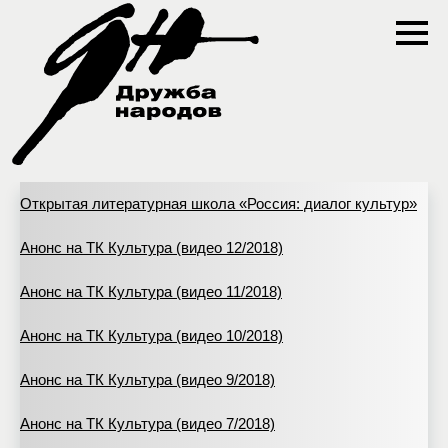
Открытая литературная школа «Россия: диалог культур»
Анонс на ТК Культура (видео 12/2018)
Анонс на ТК Культура (видео 11/2018)
Анонс на ТК Культура (видео 10/2018)
Анонс на ТК Культура (видео 9/2018)
Анонс на ТК Культура (видео 7/2018)