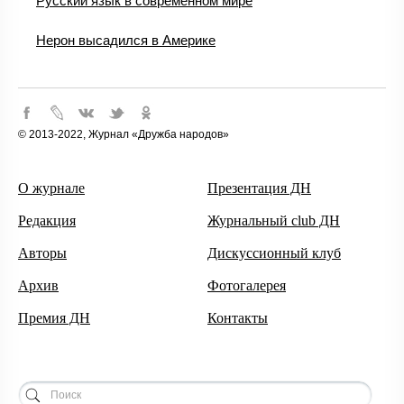
Русский язык в современном мире
Нерон высадился в Америке
© 2013-2022, Журнал «Дружба народов»
О журнале
Презентация ДН
Редакция
Журнальный club ДН
Авторы
Дискуссионный клуб
Архив
Фотогалерея
Премия ДН
Контакты