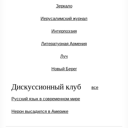
Зеркало
Иерусалимский журнал
Интерпоэзия
Литературная Армения
Луч
Новый Берег
Дискуссионный клуб
все
Русский язык в современном мире
Нерон высадился в Америке