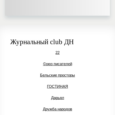
Журнальный club ДН
22
©оюз писателей
Бельские просторы
ГОСТИНАЯ
Дарьял
Дружба народов