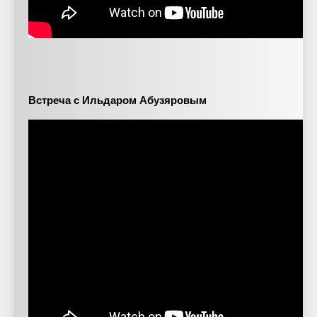
Встреча с Ильдаром Абузяровым