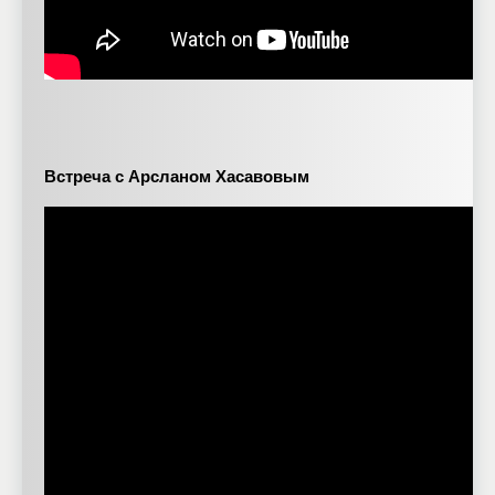
Встреча с Арсланом Хасавовым