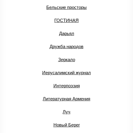
Бельские просторы
ГОСТИНАЯ
Дарьял
Дружба народов
Зеркало
Иерусалимский журнал
Интерпоэзия
Литературная Армения
Луч
Новый Берег