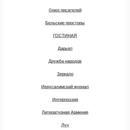
©оюз писателей
Бельские просторы
ГОСТИНАЯ
Дарьял
Дружба народов
Зеркало
Иерусалимский журнал
Интерпоэзия
Литературная Армения
Луч