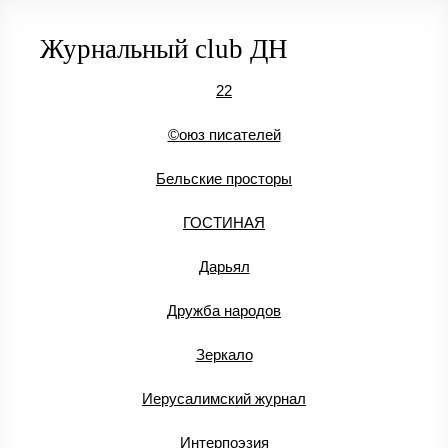
Журнальный club ДН
22
©оюз писателей
Бельские просторы
ГОСТИНАЯ
Дарьял
Дружба народов
Зеркало
Иерусалимский журнал
Интерпоэзия