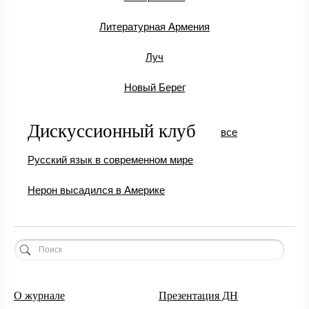
Литературная Армения
Луч
Новый Берег
Дискуссионный клуб
все
Русский язык в современном мире
Нерон высадился в Америке
О журнале
Презентация ДН