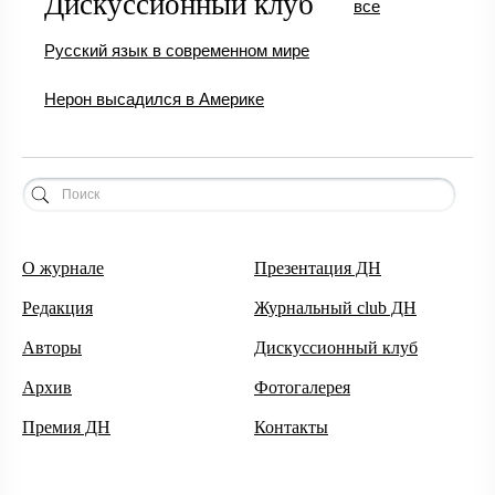
Дискуссионный клуб
все
Русский язык в современном мире
Нерон высадился в Америке
О журнале
Презентация ДН
Редакция
Журнальный club ДН
Авторы
Дискуссионный клуб
Архив
Фотогалерея
Премия ДН
Контакты