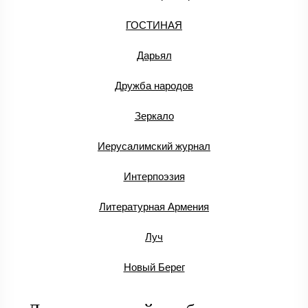
ГОСТИНАЯ
Дарьял
Дружба народов
Зеркало
Иерусалимский журнал
Интерпоэзия
Литературная Армения
Луч
Новый Берег