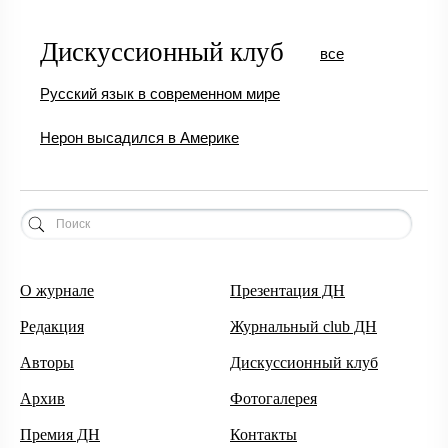
Дискуссионный клуб
все
Русский язык в современном мире
Нерон высадился в Америке
О журнале
Презентация ДН
Редакция
Журнальный club ДН
Авторы
Дискуссионный клуб
Архив
Фотогалерея
Премия ДН
Контакты