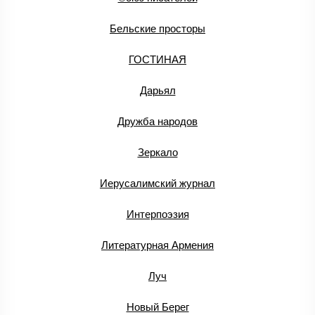
Бельские просторы
ГОСТИНАЯ
Дарьял
Дружба народов
Зеркало
Иерусалимский журнал
Интерпоэзия
Литературная Армения
Луч
Новый Берег