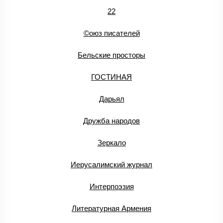
22
©оюз писателей
Бельские просторы
ГОСТИНАЯ
Дарьял
Дружба народов
Зеркало
Иерусалимский журнал
Интерпоэзия
Литературная Армения