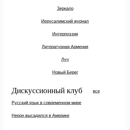
Зеркало
Иерусалимский журнал
Интерпоэзия
Литературная Армения
Луч
Новый Берег
Дискуссионный клуб
все
Русский язык в современном мире
Нерон высадился в Америке