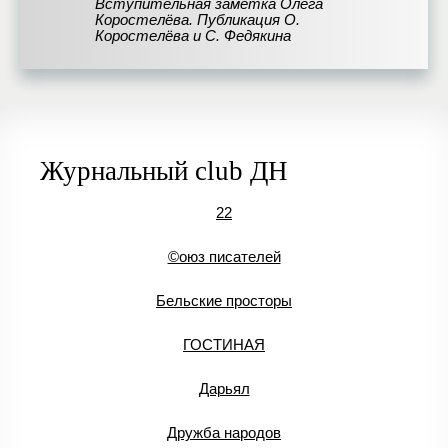
Вступительная заметка Олега
Коростелёва. Публикация О.
Коростелёва и С. Федякина
Журнальный club ДН
22
©оюз писателей
Бельские просторы
ГОСТИНАЯ
Дарьял
Дружба народов