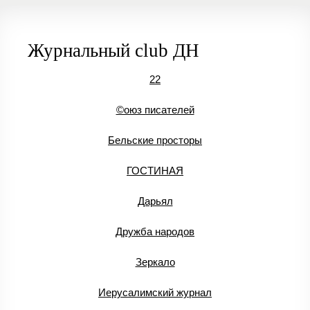
Журнальный club ДН
22
©оюз писателей
Бельские просторы
ГОСТИНАЯ
Дарьял
Дружба народов
Зеркало
Иерусалимский журнал