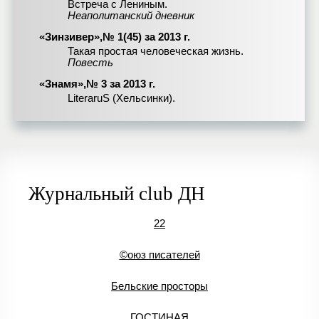
Встреча с Лениным.
Неаполитанский дневник
«Зинзивер»,№ 1(45) за 2013 г.
Такая простая человеческая жизнь.
Повесть
«Знамя»,№ 3 за 2013 г.
LiteraruS (Хельсинки).
Журнальный club ДН
22
©оюз писателей
Бельские просторы
ГОСТИНАЯ