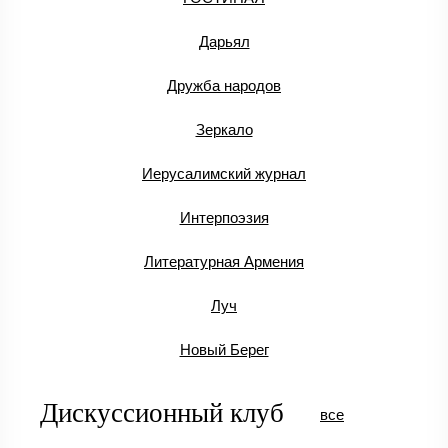
Дарьял
Дружба народов
Зеркало
Иерусалимский журнал
Интерпоэзия
Литературная Армения
Луч
Новый Берег
Дискуссионный клуб
все